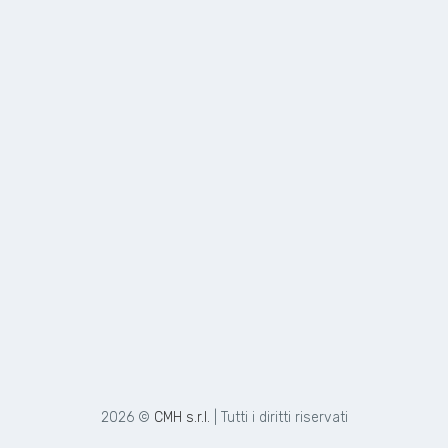
2026 ©
CMH s.r.l.
| Tutti i diritti riservati