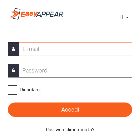
IT
Ricordami
Accedi
Password dimenticata?