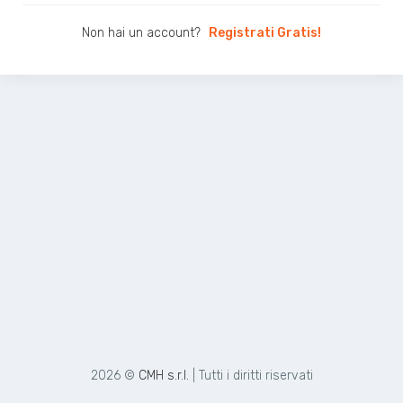
Non hai un account?
Registrati Gratis!
2026 ©
CMH s.r.l.
| Tutti i diritti riservati